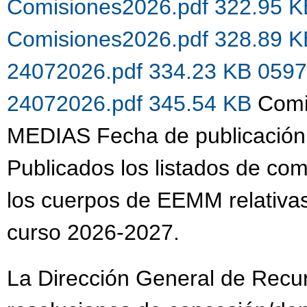
Comisiones2026.pdf 322.95 
Comisiones2026.pdf 328.89 
24072026.pdf 334.23 KB
0597
24072026.pdf 345.54 KB
Comi
MEDIAS Fecha de publicación
Publicados los listados de co
los cuerpos de EEMM relativas
curso 2026-2027.
La Dirección General de Recu